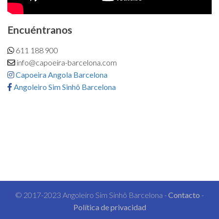
Encuéntranos
611 188 900
info@capoeira-barcelona.com
Capoeira Angola Barcelona
Angoleiro Sim Sinhô Barcelona
© 2017-2023 Angoleiro Sim Sinhô Barcelona -
Contacto
-
Política de privacidad