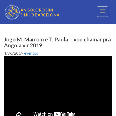
ANGOLEIRO SIM
Toggle
SINHÔ BARCELONA
naviga
Jogo M. Marrom e T. Paula – vou chamar pra
Angola vir 2019
4/06/2019
eventos