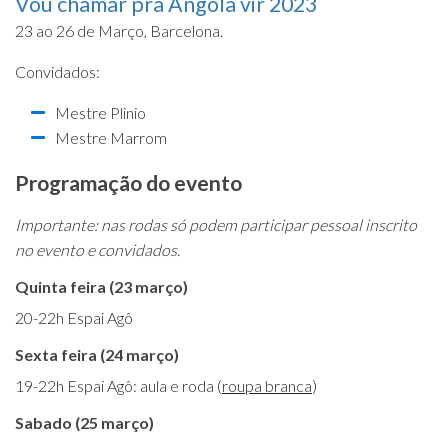
Vou chamar pra Angola vir 2023
23 ao 26 de Março, Barcelona.
Convidados:
Mestre Plinio
Mestre Marrom
Programação do evento
Importante: nas rodas só podem participar pessoal inscrito
no evento e convidados.
Quinta feira (23 março)
20-22h Espai Agô
Sexta feira (24 março)
19-22h Espai Agô: aula e roda (
roupa branca
)
Sabado (25 março)