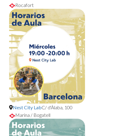
Rocafort
Nest City Lab
C/ d'Àlaba, 100
Marina / Bogatell