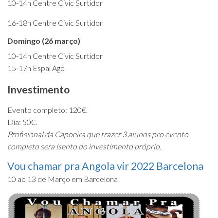
10-14h Centre Civic Surtidor
16-18h Centre Civic Surtidor
Domingo (26 março)
10-14h Centre Civic Surtidor
15-17h Espai Agô
Investimento
Evento completo: 120€.
Dia: 50€.
Profisional da Capoeira que trazer 3 alunos pro evento
completo sera isento do investimento próprio.
Vou chamar pra Angola vir 2022 Barcelona
10 ao 13 de Março em Barcelona