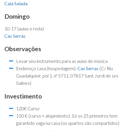
Cala Salada
Domingo
10-17 (aulas e roda)
Cas Serras
Observações
Levar seu instrumento para as aulas de música
Endereço casa (hospedagem):
Cas Serras
(C/ Riu
Guadalquivir, pol 1, nº 5711. 07817 Sant Jordi de ses
Salines)
Investimento
120€ Curso
150 € (curso + alojamiento). Só os 25 primeiros tem
garantido vaga na casa (os quartos são compartidos)