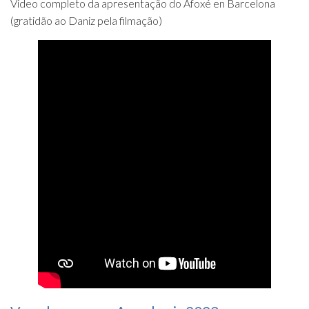
Video completo da apresentação do Afoxé en Barcelona
(gratidão ao Daniz pela filmação)