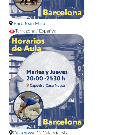
Parc Joan Miró
Tarragona / Españya
Casa nossa
C/ Calabria, 58