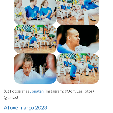
(C) Fotografías
Jonatan
(Instagram: @JonyLasFotos)
(gracias!)
Afoxé março 2023