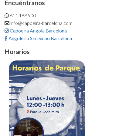
Encuéntranos
611 188 900
info@capoeira-barcelona.com
Capoeira Angola Barcelona
Angoleiro Sim Sinhô Barcelona
Horarios