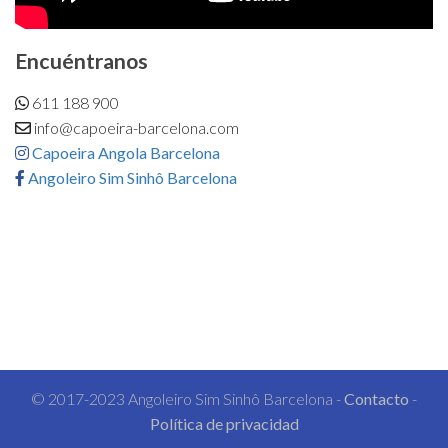
Encuéntranos
611 188 900
info@capoeira-barcelona.com
Capoeira Angola Barcelona
Angoleiro Sim Sinhô Barcelona
© 2017-2023 Angoleiro Sim Sinhô Barcelona -
Contacto
-
Política de privacidad