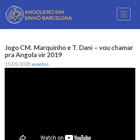
ANGOLEIRO SIM
Toggle
SINHÔ BARCELONA
naviga
Jogo CM. Marquinho e T. Dani – vou chamar
pra Angola vir 2019
15/05/2020
eventos